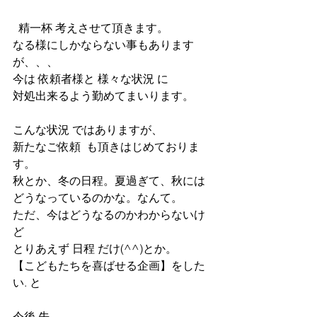
  精一杯 考えさせて頂きます。 
なる様にしかならない事もあります
が、、、
今は 依頼者様と 様々な状況 に
対処出来るよう勤めてまいります。
こんな状況 ではありますが、
新たなご依頼  も頂きはじめておりま
す。
秋とか、冬の日程。夏過ぎて、秋には
どうなっているのかな。なんて。
ただ、今はどうなるのかわからないけ
ど 
とりあえず 日程 だけ(^^)とか。
【こどもたちを喜ばせる企画】をした
い. と
今後 先