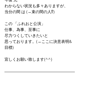
わからない状況も多々ありますが、
当分の間 は (→束の間の人⁉︎)
この 「ふれおと公演」
仕事、為事、至事に
尽力つくしていきたいと
思っております。(→ここに決意表明&
目標)
宜しくお願い致します(^^)