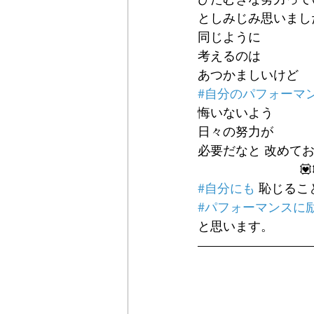
としみじみ思いまし
同じように
考えるのは
あつかましいけど
#自分のパフォーマ
悔いないよう
日々の努力が
必要だなと 改めて
             
#自分にも
 恥じる
#パフォーマンスに
と思います。