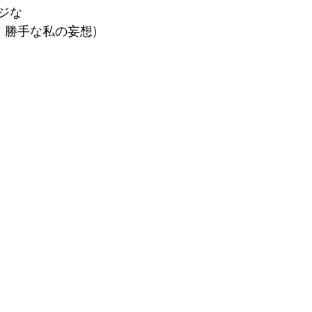
ジな
、勝手な私の妄想)