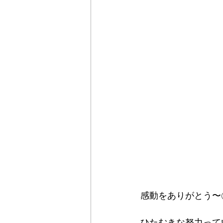
感動をありがとう〜㊗
ひたむきな努力って