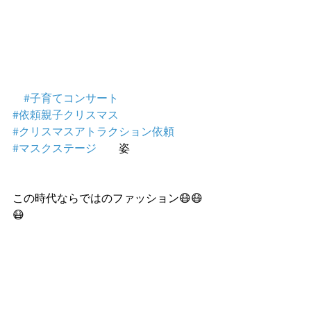
#子育てコンサート
#依頼親子クリスマス
#クリスマスアトラクション依頼
#マスクステージ
　　姿
この時代ならではのファッション😷😷
😷　