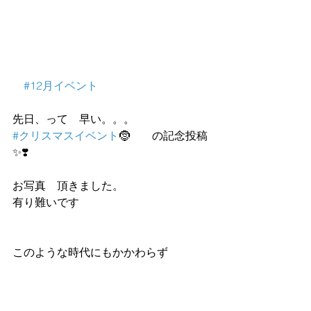
#12月イベント
先日、って　早い。。。
#クリスマスイベント
🤶　　の記念投稿
✨❣️
お写真　頂きました。
有り難いです
このような時代にもかかわらず