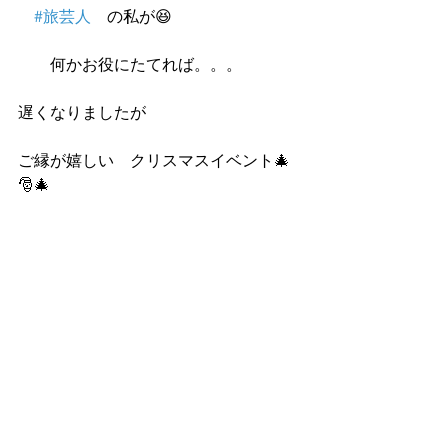
#旅芸人
　の私が😆　
　　何かお役にたてれば。。。
遅くなりましたが
ご縁が嬉しい　クリスマスイベント🎄
🎅🎄