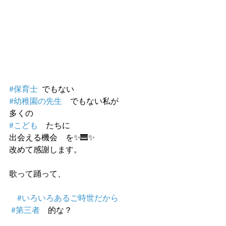
#保育士
  でもない
#幼稚園の先生
　でもない私が
多くの　
#こども
　たちに
出会える機会　を✨🎹✨
改めて感謝します。
歌って踊って、
#いろいろあるご時世だから
#第三者
　的な？