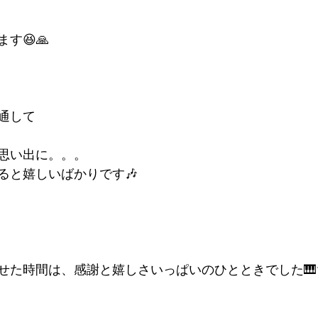
す😆🙏
通して
思い出に。。。
ると嬉しいばかりです🎶
せた時間は、感謝と嬉しさいっぱいのひとときでした🎹