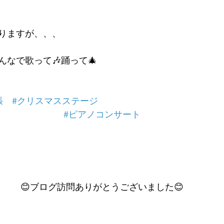
りますが、、、
なで歌って🎶踊って🎄
張
#クリスマスステージ
#ピアノコンサート
😊ブログ訪問ありがとうございました😊