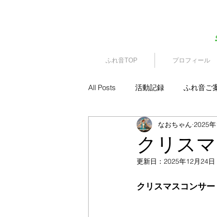
​園児・親子向けイベント
ふれ音TOP
プロフィール
All Posts
活動記録
ふれ音ご
なおちゃん
2025
クリスマ
更新日：
2025年12月24日
クリスマスコンサー