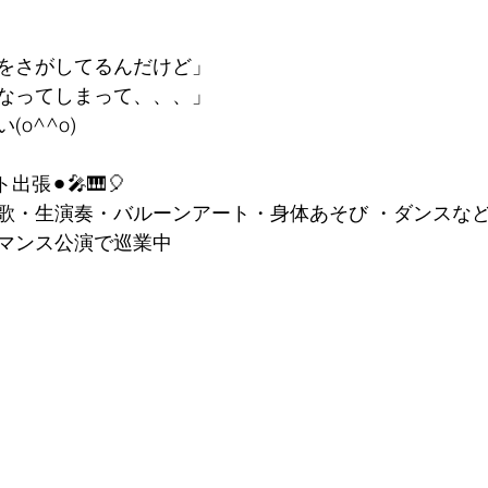
をさがしてるんだけど」
なってしまって、、、」　
o^^o)
出張⚫︎🎤🎹🎈
歌・生演奏・バルーンアート・身体あそび ・ダンスな
マンス公演で巡業中