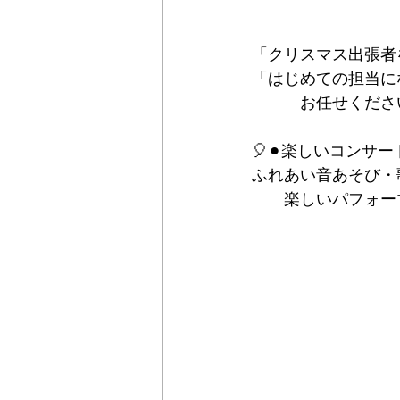
「クリスマス出張者
「はじめての担当に
　　　お任せください(
🎈⚫︎楽しいコンサート
ふれあい音あそび・
　　楽しいパフォー