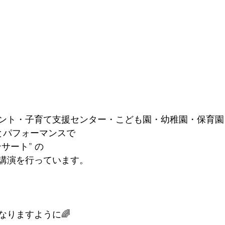
ント・子育て支援センター・こども園・幼稚園・保育園
楽とパフォーマンスで　
サート” の
講演を行っています。
なりますように🌈