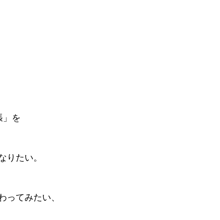
張」を
なりたい。
わってみたい、