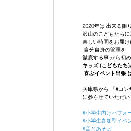
2020年は 出来る限り
沢山のこどもたちに
楽しい時間をお届け
 自分自身の管理を
徹底する事 から初
キッズ (こどもたち)
 喜ぶイベント出張 
兵庫県から 「#コ
に参らせていただい
#小学生向けパフォ
#小学生参加型イベ
#音とあそぼ