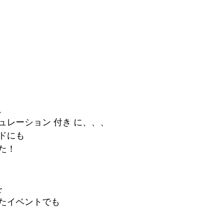
、
ュレーション 付き に、、、
ドにも
た！
を
たイベントでも