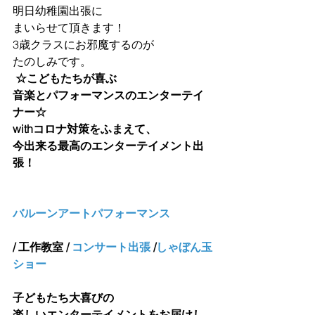
明日幼稚園出張に
まいらせて頂きます！
3歳クラスにお邪魔するのが
たのしみです。
 ☆こどもたちが喜ぶ 
音楽とパフォーマンスのエンターテイ
ナー☆
withコロナ対策をふまえて、
今出来る最高のエンターテイメント出
張！
バルーンアートパフォーマンス
/ 工作教室 / 
コンサート出張
 /
しゃぼん玉
ショー
子どもたち大喜びの
楽しいエンターテイメントをお届けし