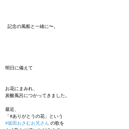
  記念の風船と一緒に〜。
明日に備えて
お花にまみれ、
炭酸風呂につかってきました。
最近、
「#ありがとうの花」という
#坂田おさむお兄さん
 の歌を