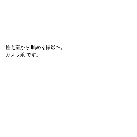
控え室から 眺める撮影〜。
カメラ娘 です。