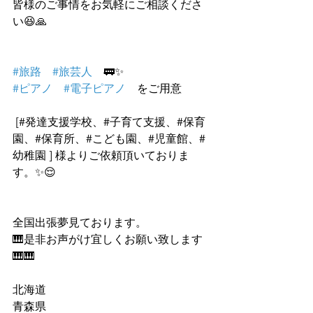
皆様のご事情をお気軽にご相談くださ
い😆🙏
#旅路
#旅芸人
　🚃✨
#ピアノ
#電子ピアノ
　をご用意
 [#発達支援学校、#子育て支援、#保育
園、#保育所、#こども園、#児童館、#
幼稚園 ] 様よりご依頼頂いておりま
す。✨😌
全国出張夢見ております。
🎹是非お声がけ宜しくお願い致します
🎹🎹
北海道
青森県