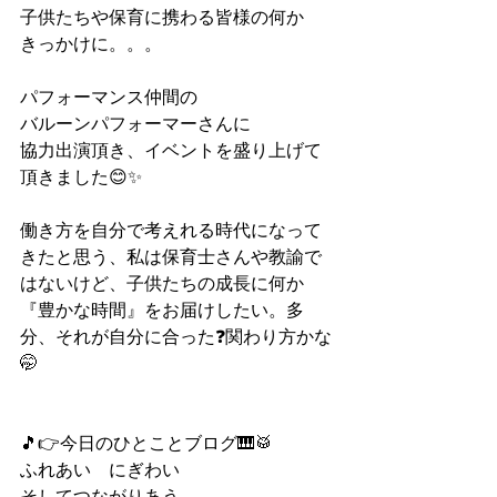
子供たちや保育に携わる皆様の何か
きっかけに。。。
パフォーマンス仲間の
バルーンパフォーマーさんに
協力出演頂き、イベントを盛り上げて
頂きました😊✨
働き方を自分で考えれる時代になって
きたと思う、私は保育士さんや教諭で
はないけど、子供たちの成長に何か
『豊かな時間』をお届けしたい。多
分、それが自分に合った❓関わり方かな
🤭
🎵👉今日のひとことブログ🎹🥁
ふれあい　にぎわい　
そしてつながりあう