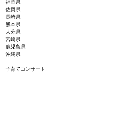
福岡県
佐賀県
長崎県
熊本県
大分県
宮崎県
鹿児島県
沖縄県
子育てコンサート
お祭り・保育園コンサート
お楽しみステージイベント
体験・遊びコンサート
ありがとうございました