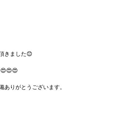
頂きました😊
😍😍
備ありがとうございます。