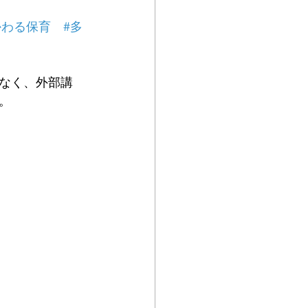
かわる保育
#多
なく、外部講
。