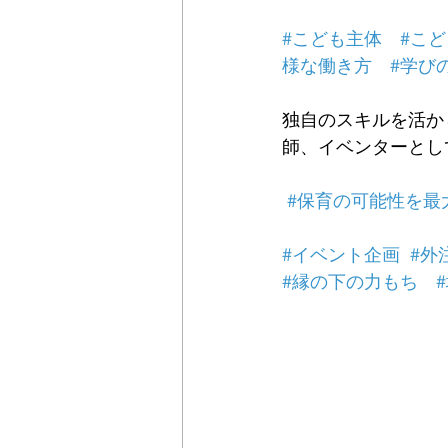
#こども主体
#こ
様な働き方
#学び
独自のスキルを活か
師、イベンターとし
#保育の可能性を最
#イベント企画
#外
#縁の下の力もち