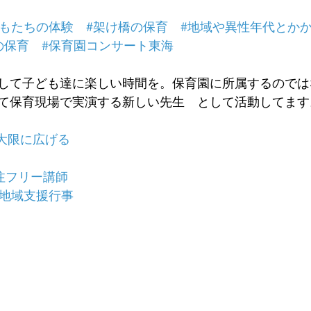
どもたちの体験
#架け橋の保育
#地域や異性年代とか
の保育
#保育園コンサート東海
して子ども達に楽しい時間を。保育園に所属するのでは
て保育現場で実演する新しい先生　として活動してます
大限に広げる
注フリー講師
#地域支援行事