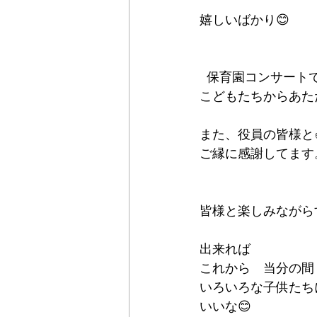
嬉しいばかり😊
  保育園コンサート
こどもたちからあた
また、役員の皆様と✌️✌
ご縁に感謝してます
皆様と楽しみながら
出来れば
これから　当分の間
いろいろな子供たち
いいな😊