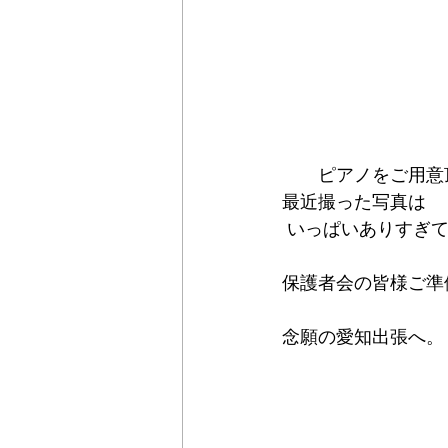
　　ピアノをご用意
最近撮った写真は
 いっぱいありすぎて
保護者会の皆様ご準
念願の愛知出張へ。