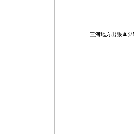
　三河地方出張🎩🎈