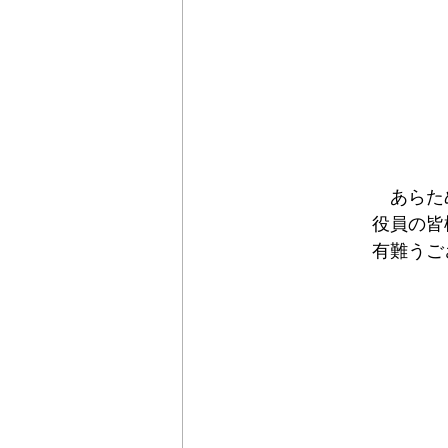
　　　　　　あらた
　　　　　役員の皆
　　　　　有難うご