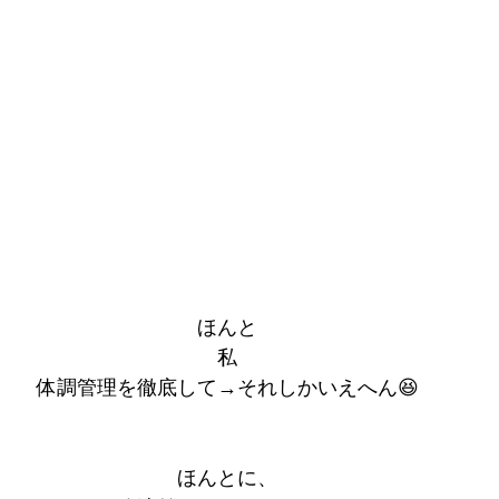
ほんと
私
体調管理を徹底して→それしかいえへん😆
ほんとに、