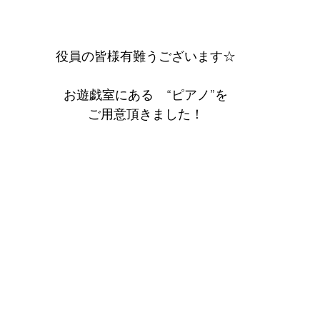
役員の皆様有難うございます☆
お遊戯室にある　“ピアノ”を
ご用意頂きました！