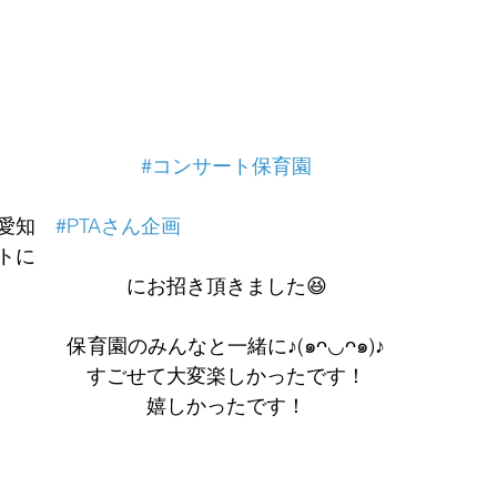
#コンサート保育園
愛知　
#PTAさん企画
トに
にお招き頂きました😆
保育園のみんなと一緒に♪(๑ᴖ◡ᴖ๑)♪
すごせて大変楽しかったです！
嬉しかったです！