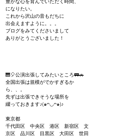
豊かな心を育んでいただく時間、
になりたい。
これから沢山の音もだちに
出会えますように。。。
ブログをみてくださいまして
ありがとうございました！
🎹🎈公演出張してみたいところ🚃🚗
全国出張は規模がでかすぎるか
ら、、。
先ずは出張できそうな場所を
綴っておきます♪(๑ᴖ◡ᴖ๑)♪
東京都
千代田区　中央区　港区　新宿区　文
京区　品川区　目黒区　大田区　世田