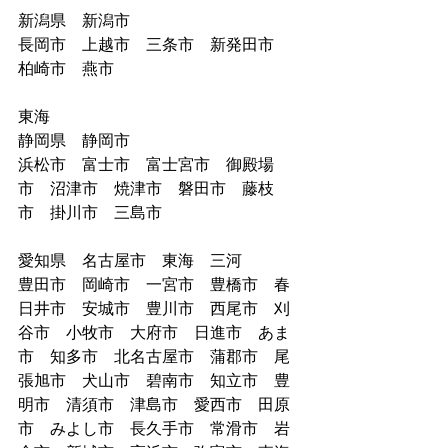
新潟県　新潟市
長岡市　上越市　三条市　新発田市　
柏崎市　燕市　
東海
静岡県　静岡市
浜松市　富士市　富士宮市　御殿場
市　沼津市　焼津市　磐田市　藤枝
市　掛川市　三島市　
愛知県　名古屋市　東海　三河
豊田市　岡崎市　一宮市　豊橋市　春
日井市　安城市　豊川市　西尾市　刈
谷市　小牧市　大府市　日進市　あま
市　知多市　北名古屋市　蒲郡市　尾
張旭市　犬山市　碧南市　知立市　豊
明市　清須市　津島市　愛西市　田原
市　みよし市　長久手市　常滑市　岩