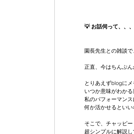
💡 お話伺って、、
園長先生との雑談で
正直、今はちんぷんか
とりあえずblogに
いつか意味がわかる
私のパフォーマンス
何か活かせるといい
そこで、チャッピー（
超シンプルに解説し