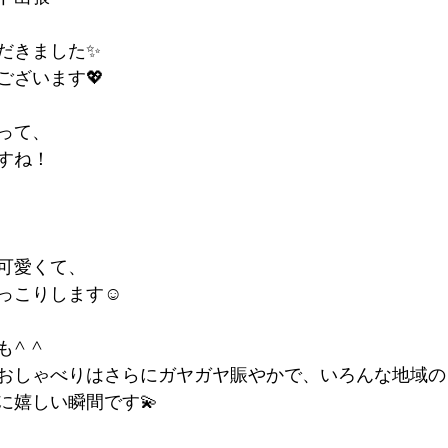
だきました✨
ございます💖
って、
すね！
可愛くて、
っこりします☺️
^ ^
おしゃべりはさらにガヤガヤ賑やかで、いろんな地域の
に嬉しい瞬間です💫