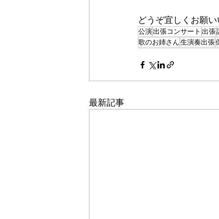
どうぞ宜しくお願いい
公演
出張コンサート
出張
歌のお姉さん
生演奏出張
最新記事