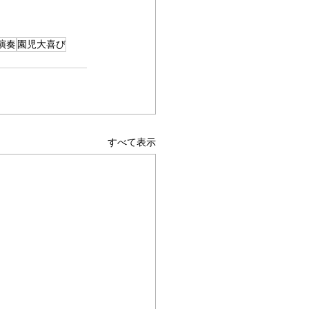
演奏
園児大喜び
すべて表示