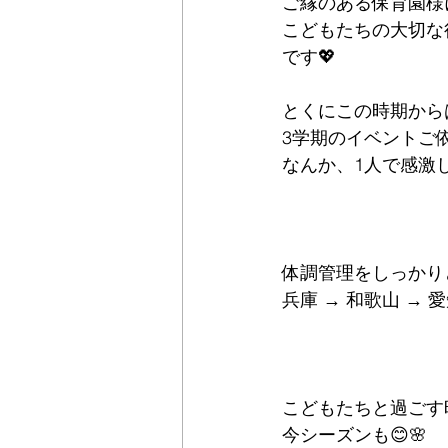
ご縁のある保育園様
こどもたちの大切な
です💖
とくにこの時期から
3学期のイベントご依頼
なんか、1人で感激
体調管理をしっかり
兵庫 → 和歌山 →
こどもたちと過ごす
今シーズンも😊🌸　