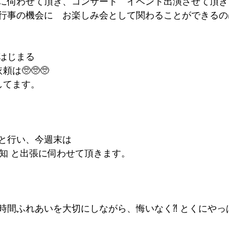
に伺わせて頂き、コンサート　イベント出演させて頂き
行事の機会に　お楽しみ会として関わることができるの
はじまる
は🥺🥺🥺
してます。
と行い、今週末は
 愛知 と出張に伺わせて頂きます。　
時間ふれあいを大切にしながら、悔いなく⁈ とくにやっ