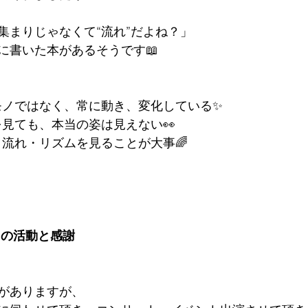
集まりじゃなくて“流れ”だよね？」
に書いた本があるそうです📖
たモノではなく、常に動き、変化している✨
けを見ても、本当の姿は見えない👀
ス・流れ・リズムを見ることが大事🌈
々の活動と感謝
がありますが、