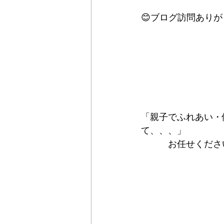
😊ブログ訪問ありが
「親子でふれあい・
て、、、」　
　　　お任せください(