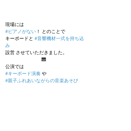
現場には
#ピアノがない
！ とのことで
キーボードと 
#音響機材一式を持ち込
み
設営 させていただきました。
                               🎹
公演では
#キーボード演奏
 や
#親子ふれあいながらの音楽あそび