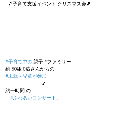
  🎵子育て支援イベント クリスマス会🎵
#子育て中の
 親子,#ファミリー 
約 50組 0歳さんからの  
#未就学児童が参加
                              🎵
約一時間 の
#ふれあいコンサート
。