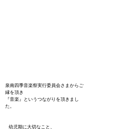
泉南四季音楽祭実行委員会さまからご
縁を頂き
『音楽』というつながりを頂きまし
た。
   幼児期に大切なこと、