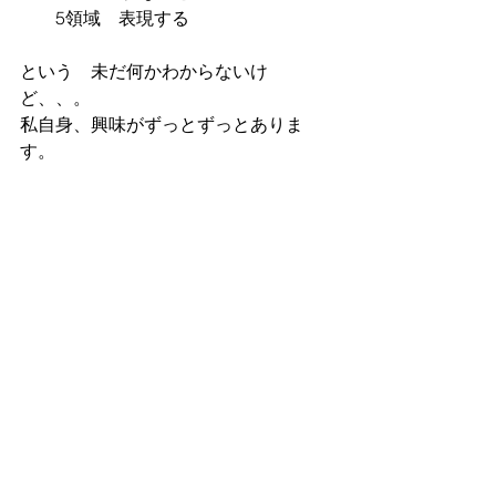
　　5領域　表現する　
という　未だ何かわからないけ
ど、、。
私自身、興味がずっとずっとありま
す。