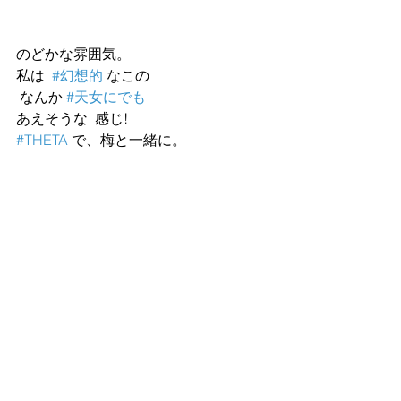
のどかな雰囲気。
私は  
#幻想的
 なこの
 なんか 
#天女にでも
あえそうな  感じ!
#THETA
 で、梅と一緒に。