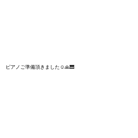
ピアノご準備頂きました☺️🙏🎹