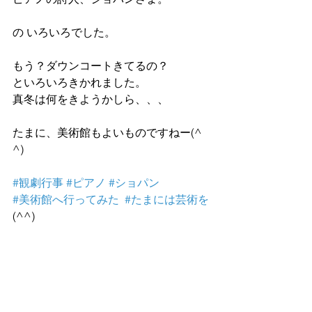
の いろいろでした。
もう？ダウンコートきてるの？
といろいろきかれました。
真冬は何をきようかしら、、、
たまに、美術館もよいものですねー(^ 
^)
#観劇行事
#ピアノ
#ショパン
#美術館へ行ってみた
#たまには芸術を
(^^)