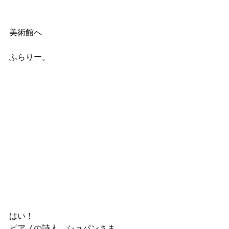
美術館へ
ふらりー。
はい！
ピアノの詩人、ショパンさま。