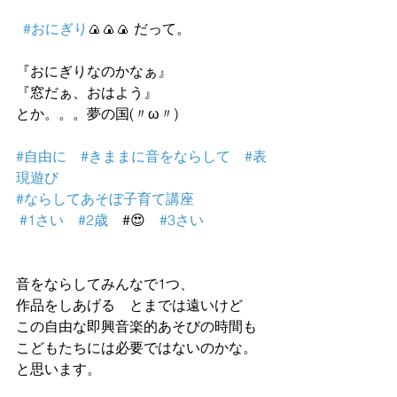
#おにぎり
🍙🍙🍙 だって。
『おにぎりなのかなぁ』　　
『窓だぁ、おはよう』　
とか。。。夢の国(〃ω〃)
#自由に
#きままに音をならして
#表
現遊び
#ならしてあそぼ子育て講座
#1さい
#2歳
　#😍　
#3さい
音をならしてみんなで1つ、
作品をしあげる　とまでは遠いけど
この自由な即興音楽的あそびの時間も
こどもたちには必要ではないのかな。
と思います。