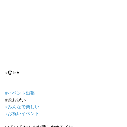
#🧒✨👦　
#イベント出張
#㊗️お祝い
#みんなで楽しい
#お祝いイベント