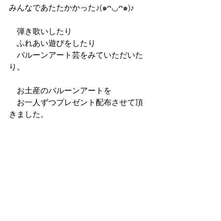
みんなであたたかかった♪(๑ᴖ◡ᴖ๑)♪
　弾き歌いしたり
　ふれあい遊びをしたり
　バルーンアート芸をみていただいた
り。
　お土産のバルーンアートを
　お一人ずつプレゼント配布させて頂
きました。