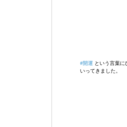
#開運
 という言葉に
いってきました。