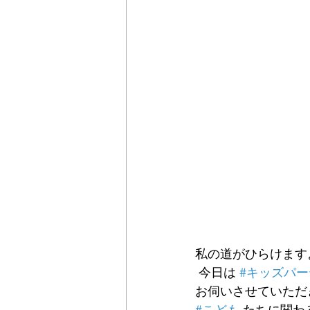
私の道がひらけますよ
 今日は 
#キッズパー
お伺いさせていただ
#こども
 たちに関わ