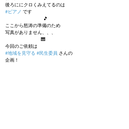
後ろににクロくみえてるのは
#ピアノ
 です
                                 🎵
ここから怒涛の準備のため
写真がありません、、、
                               🎹
今回のご依頼は 
#地域を見守る
#民生委員
 さんの
企画！