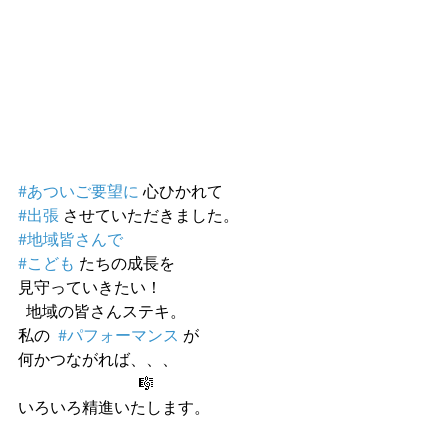
#あついご要望に
 心ひかれて
#出張
 させていただきました。
#地域皆さんで
#こども
 たちの成長を
見守っていきたい！
  地域の皆さんステキ。
私の  
#パフォーマンス
 が
何かつながれば、、、
                              🎼
いろいろ精進いたします。