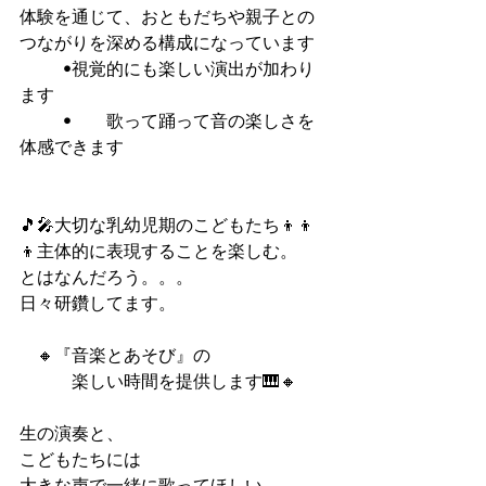
体験を通じて、おともだちや親子との
つながりを深める構成になっています
	•視覚的にも楽しい演出が加わり
ます
	•	歌って踊って音の楽しさを
体感できます
🎵🎤大切な乳幼児期のこどもたち👦👦
👦主体的に表現することを楽しむ。
とはなんだろう。。。
日々研鑽してます。
　🔸『音楽とあそび』の
　　　楽しい時間を提供します🎹🔸
生の演奏と、
こどもたちには
大きな声で一緒に歌ってほしい。