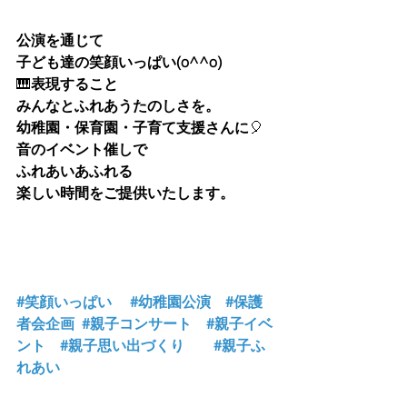
公演を通じて
子ども達の笑顔いっぱい(o^^o)
🎹
表現すること
みんなとふれあうたのしさを。
幼稚園・保育園・子育て支援さんに
🎈
音のイベント催しで
ふれあいあふれる
楽しい時間をご提供いたします。
#笑顔いっぱい
#幼稚園公演
#保護
者会企画
#親子コンサート
#親子イベ
ント
#親子思い出づくり
#親子ふ
れあい