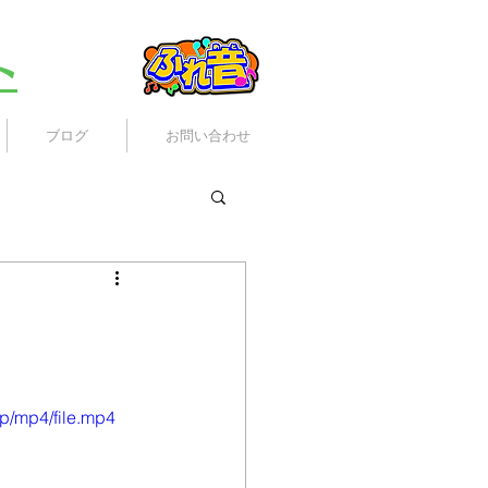
ト
ブログ
お問い合わせ
p/mp4/file.mp4