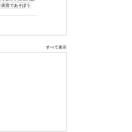
公演
音であそぼう
すべて表示