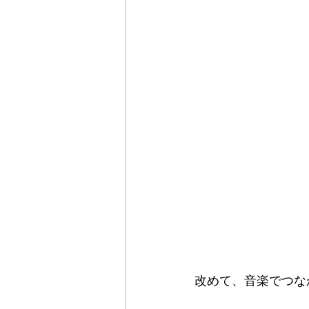
改めて、音楽でつな