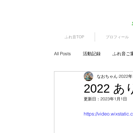
​園児・親子向けイベント
ふれ音TOP
プロフィール
All Posts
活動記録
ふれ音ご
なおちゃん
2022
2022
更新日：
2023年1月1日
https://video.wixsta