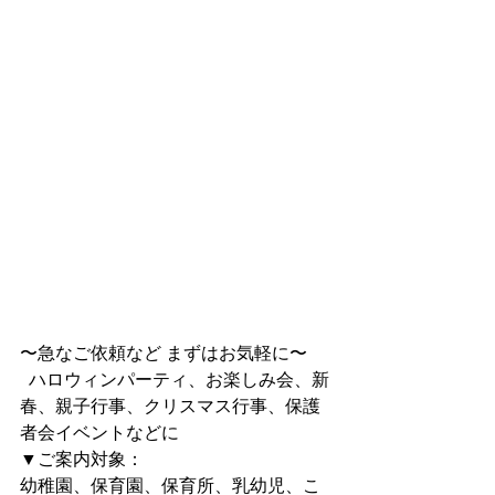
〜急なご依頼など まずはお気軽に〜
  ハロウィンパーティ、お楽しみ会、新
春、親子行事、クリスマス行事、保護
者会イベントなどに
▼ご案内対象：
幼稚園、保育園、保育所、乳幼児、こ