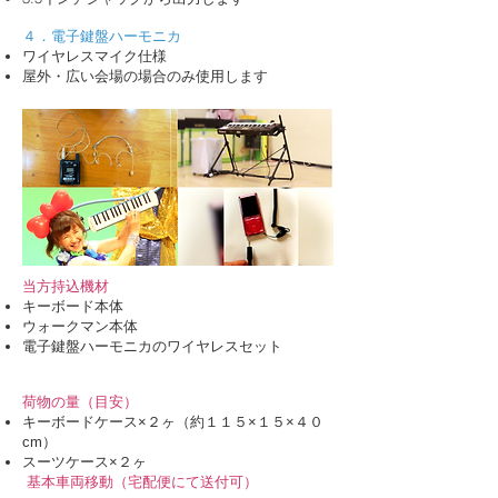
４．電子鍵盤ハーモニカ
ワイヤレスマイク仕様
屋外・広い会場の場合のみ使用します
当方持込機材
キーボード本体
ウォークマン本体
電子鍵盤ハーモニカのワイヤレスセット
荷物の量（目安）
キーボードケース×２ヶ（約１１５×１５×４０
cm）
スーツケース×２ヶ
基本車両移動（宅配便にて送付可）